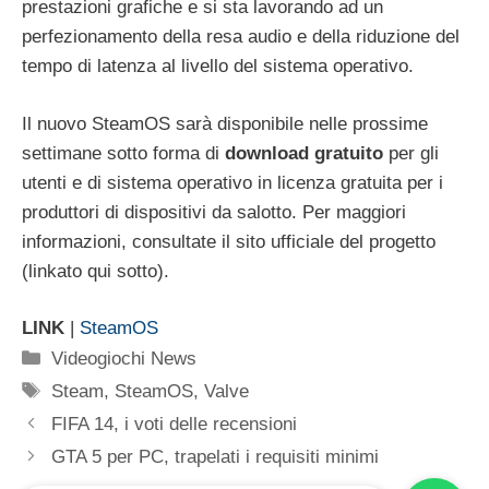
prestazioni grafiche e si sta lavorando ad un
perfezionamento della resa audio e della riduzione del
tempo di latenza al livello del sistema operativo.
Il nuovo SteamOS sarà disponibile nelle prossime
settimane sotto forma di
download gratuito
per gli
utenti e di sistema operativo in licenza gratuita per i
produttori di dispositivi da salotto. Per maggiori
informazioni, consultate il sito ufficiale del progetto
(linkato qui sotto).
LINK
|
SteamOS
Categorie
Videogiochi News
Tag
Steam
,
SteamOS
,
Valve
FIFA 14, i voti delle recensioni
GTA 5 per PC, trapelati i requisiti minimi