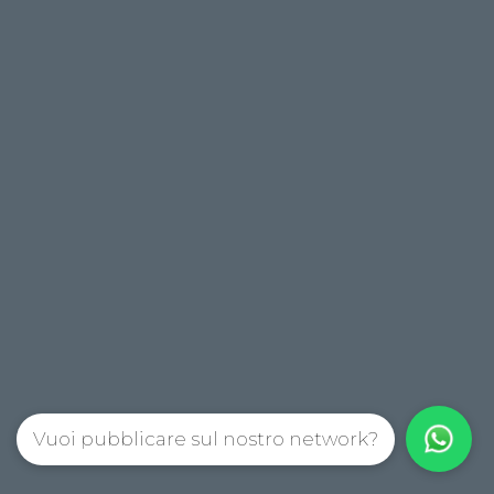
Vuoi pubblicare sul nostro network?