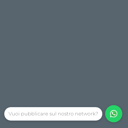
Vuoi pubblicare sul nostro network?