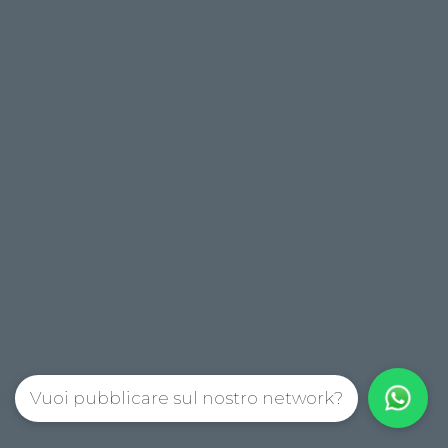
Vuoi pubblicare sul nostro network?