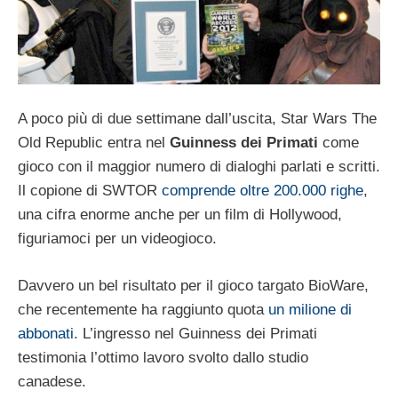
A poco più di due settimane dall’uscita, Star Wars The
Old Republic entra nel
Guinness dei Primati
come
gioco con il maggior numero di dialoghi parlati e scritti.
Il copione di SWTOR
comprende oltre 200.000 righe
,
una cifra enorme anche per un film di Hollywood,
figuriamoci per un videogioco.
Davvero un bel risultato per il gioco targato BioWare,
che recentemente ha raggiunto quota
un milione di
abbonati
. L’ingresso nel Guinness dei Primati
testimonia l’ottimo lavoro svolto dallo studio
canadese.