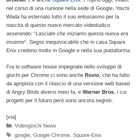
nel corso di una riunione nella sede di Google, Yoichi
Wada ha esternato tutto il suo entusiasmo per la
nascita di questo nuovo mercato videoludico
asserendo: “
Lasciate che iniziamo questa nuova era
insieme
“. Segno inequivocabile che in casa Square
Enix credono molto in Google e nella sua piattaforma.
Fra le software house impegnate nello sviluppo di
giochi per Chrome ci sono anche
Rovio
, che ha fatto
da apripista con il rilascio di una versione web based
di Angry Birds diversi mesi fa, e
Warner Bros.
i cui
progetti per il futuro però sono ancora segreti.
[
via
]
Categorie
Videogiochi News
Tag
google
,
Google Chrome
,
Square-Enix