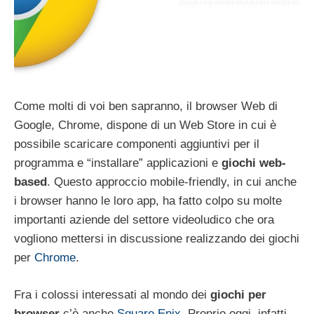
Come molti di voi ben sapranno, il browser Web di
Google, Chrome, dispone di un Web Store in cui è
possibile scaricare componenti aggiuntivi per il
programma e “installare” applicazioni e
giochi web-
based
. Questo approccio mobile-friendly, in cui anche
i browser hanno le loro app, ha fatto colpo su molte
importanti aziende del settore videoludico che ora
vogliono mettersi in discussione realizzando dei giochi
per
Chrome
.
Fra i colossi interessati al mondo dei
giochi per
browser
c’è anche
Square Enix
. Proprio oggi, infatti,