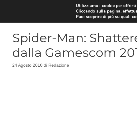
Vai
Utilizziamo i cookie per offrirt
Cliccando sulla pagina, effettua
al
Puoi scoprire di più su quali c
contenuto
Spider-Man: Shattere
dalla Gamescom 20
24 Agosto 2010
di
Redazione