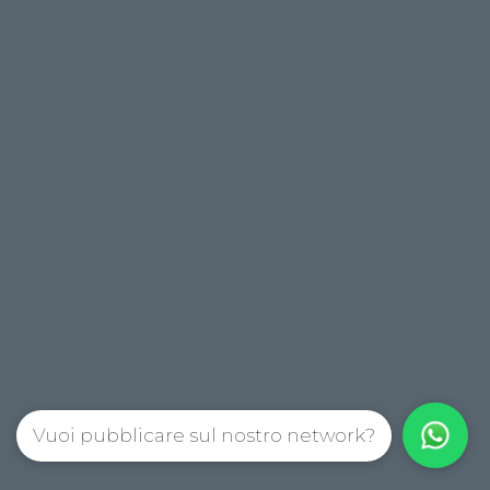
Vuoi pubblicare sul nostro network?