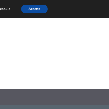
 cookie
Accetta
SIONI
TRAILER GIOCHI
TRUCCHI