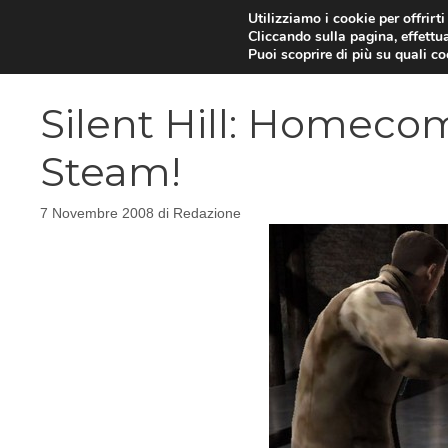
Vai
Utilizziamo i cookie per offrirt
Cliccando sulla pagina, effettua
al
Puoi scoprire di più su quali c
contenuto
Silent Hill: Homeco
Steam!
7 Novembre 2008
di
Redazione