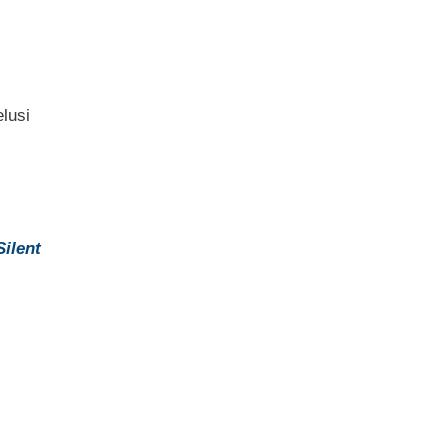
elusi
Silent