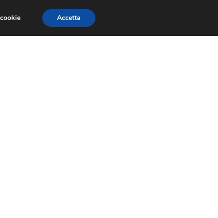
 cookie
Accetta
SIONI
TRAILER GIOCHI
TRUCCHI