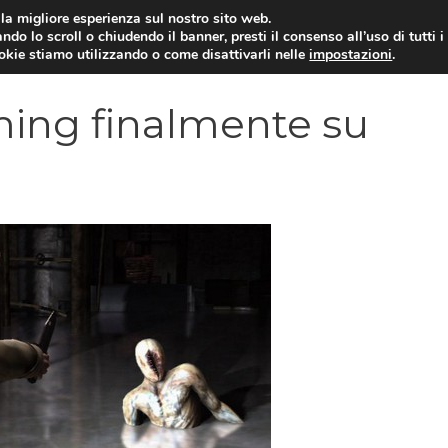
i la migliore esperienza sul nostro sito web.
ndo lo scroll o chiudendo il banner, presti il consenso all’uso di tutti i
VIDEOGIOCHI NEWS
RECEN
ookie stiamo utilizzando o come disattivarli nelle
impostazioni
.
ming finalmente su