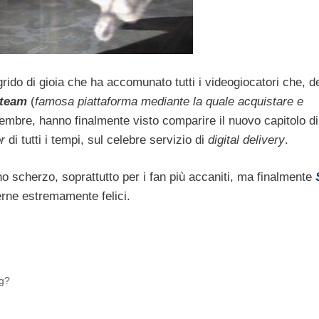
ido di gioia che ha accomunato tutti i videogiocatori che, d
team
(
famosa piattaforma mediante la quale acquistare e
tembre, hanno finalmente visto comparire il nuovo capitolo di
r
di tutti i tempi, sul celebre servizio di
digital delivery
.
o scherzo, soprattutto per i fan più accaniti, ma finalmente
rne estremamente felici.
ug?