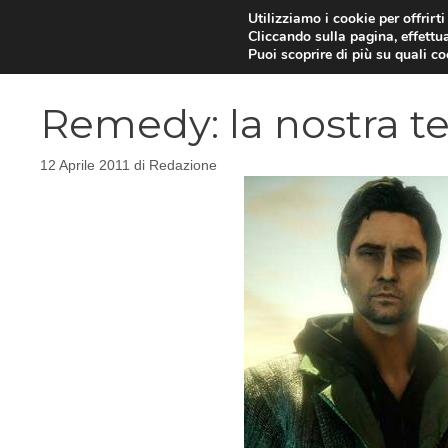
Vai
Utilizziamo i cookie per offrirt
Cliccando sulla pagina, effettua
al
Puoi scoprire di più su quali c
contenuto
Remedy: la nostra te
12 Aprile 2011
di
Redazione