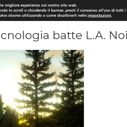
i la migliore esperienza sul nostro sito web.
ndo lo scroll o chiudendo il banner, presti il consenso all’uso di tutti i
VIDEOGIOCHI NEWS
RECEN
ookie stiamo utilizzando o come disattivarli nelle
impostazioni
.
cnologia batte L.A. No