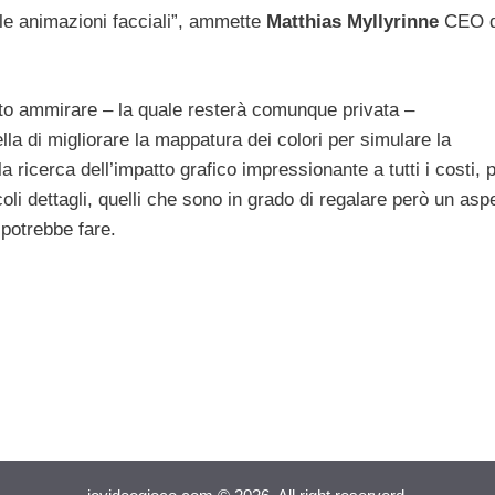
 le animazioni facciali”, ammette
Matthias Myllyrinne
CEO d
to ammirare – la quale resterà comunque privata –
la di migliorare la mappatura dei colori per simulare la
 ricerca dell’impatto grafico impressionante a tutti i costi, 
oli dettagli, quelli che sono in grado di regalare però un asp
 potrebbe fare.