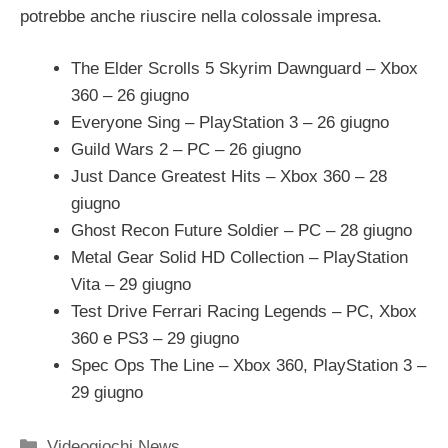
potrebbe anche riuscire nella colossale impresa.
The Elder Scrolls 5 Skyrim Dawnguard – Xbox
360 – 26 giugno
Everyone Sing – PlayStation 3 – 26 giugno
Guild Wars 2 – PC – 26 giugno
Just Dance Greatest Hits – Xbox 360 – 28
giugno
Ghost Recon Future Soldier – PC – 28 giugno
Metal Gear Solid HD Collection – PlayStation
Vita – 29 giugno
Test Drive Ferrari Racing Legends – PC, Xbox
360 e PS3 – 29 giugno
Spec Ops The Line – Xbox 360, PlayStation 3 –
29 giugno
Categorie
Videogiochi News