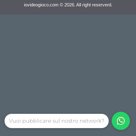
iovideogioco.com © 2026. All right reserverd.
Vuoi pubblicare sul nostro network?