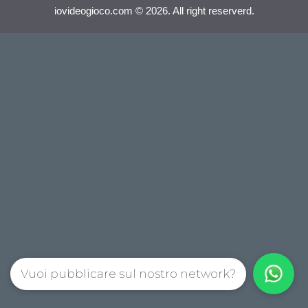
iovideogioco.com © 2026. All right reserverd.
Vuoi pubblicare sul nostro network?