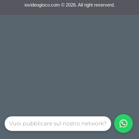
iovideogioco.com © 2026. All right reserverd.
Vuoi pubblicare sul nostro network?