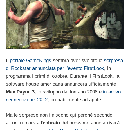
Il
portale GameKings
sembra aver svelato la
sorpresa
di Rockstar annunciata per l’evento FirstLook
, in
programma i primi di ottobre. Durante il FirstLook, la
software house americana annuncerà ufficialmente
Max Payne 3
, in sviluppo dal lontano 2008 e
in arrivo
nei negozi nel 2012
, probabilmente ad aprile.
Ma le sorprese non finiscono qui perchè secondo
alcuni rumors a
febbraio
del prossimo anno arriverà