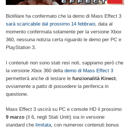
BioWare ha confermato che la demo di Mass Effect 3
sarà scaricabile dal prossimo 14 febbraio
, data al
momento confermata solamente per la versione Xbox
360, nessuna notizia certa riguardo le demo per PC e
PlayStation 3.
I contenuti non sono stati resi noti, sappiamo però che
la versione Xbox 360 della
demo di Mass Effect 3
permetterà anche di testare le
funzionalità Kinect
,
ovviamente a patto di possedere la periferica in
questione.
Mass Effect 3 uscirà su PC e console HD il prossimo
9 marzo
(il 6, negli Stati Uniti) sia in versione
standard che
limitata
, con numerosi contenuti bonus