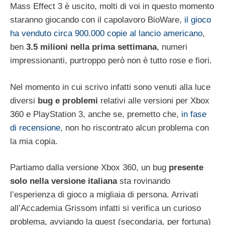
Mass Effect 3 è uscito, molti di voi in questo momento
staranno giocando con il capolavoro BioWare,
il gioco
ha venduto circa 900.000 copie al lancio americano
,
ben
3.5 milioni nella prima settimana
, numeri
impressionanti, purtroppo però non è tutto rose e fiori.
Nel momento in cui scrivo infatti sono venuti alla luce
diversi
bug e problemi
relativi alle versioni per Xbox
360 e PlayStation 3, anche se, premetto che,
in fase
di recensione
, non ho riscontrato alcun problema con
la mia copia.
Partiamo dalla versione Xbox 360, un bug
presente
solo nella versione italiana
sta rovinando
l’esperienza di gioco a migliaia di persona. Arrivati
all’Accademia Grissom infatti si verifica un curioso
problema, avviando la quest (secondaria, per fortuna)