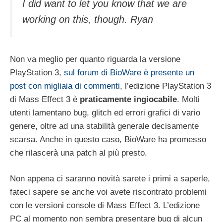
I did want to let you know that we are
working on this, though. Ryan
Non va meglio per quanto riguarda la versione
PlayStation 3,
sul forum di BioWare è presente un
post con migliaia di commenti
, l’edizione PlayStation 3
di Mass Effect 3 è
praticamente ingiocabile
. Molti
utenti lamentano bug, glitch ed errori grafici di vario
genere, oltre ad una stabilità generale decisamente
scarsa. Anche in questo caso, BioWare ha promesso
che rilascerà una patch al più presto.
Non appena ci saranno novità sarete i primi a saperle,
fateci sapere se anche voi avete riscontrato problemi
con le versioni console di Mass Effect 3. L’edizione
PC al momento non sembra presentare bug di alcun