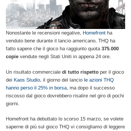
Nonostante le recensioni negative,
Homefront
ha
venduto bene durante il lancio americano, THQ ha
fatto sapere che il gioco ha raggiunto quota
375.000
copie
vendute negli Stati Uniti in appena 24 ore.
Un risultato commerciale
di tutto rispetto
per il gioco
dei
Kaos Studio
, il giorno del lancio
le azioni THQ
hanno perso il 25% in borsa
, ma dopo il successo
riscosso dal gioco dovrebbero risalire nel giro di pochi
giorni.
Homefront ha debuttato lo scorso 15 marzo, se volete
saperne di più sul gioco THQ vi consigliamo di leggere