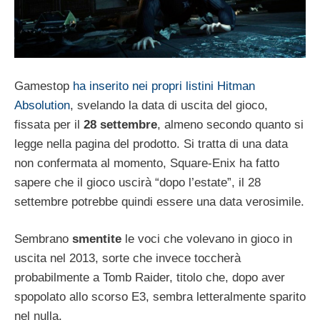
Gamestop
ha inserito nei propri listini Hitman
Absolution
, svelando la data di uscita del gioco,
fissata per il
28 settembre
, almeno secondo quanto si
legge nella pagina del prodotto. Si tratta di una data
non confermata al momento, Square-Enix ha fatto
sapere che il gioco uscirà “dopo l’estate”, il 28
settembre potrebbe quindi essere una data verosimile.
Sembrano
smentite
le voci che volevano in gioco in
uscita nel 2013, sorte che invece toccherà
probabilmente a Tomb Raider, titolo che, dopo aver
spopolato allo scorso E3, sembra letteralmente sparito
nel nulla.