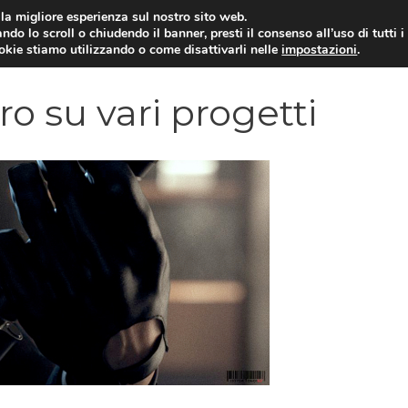
i la migliore esperienza sul nostro sito web.
ndo lo scroll o chiudendo il banner, presti il consenso all’uso di tutti i
VIDEOGIOCHI NEWS
RECEN
ookie stiamo utilizzando o come disattivarli nelle
impostazioni
.
o su vari progetti