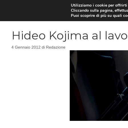
Vai
Utilizziamo i cookie per offrirt
Cliccando sulla pagina, effettua
al
Puoi scoprire di più su quali c
contenuto
Hideo Kojima al lavor
4 Gennaio 2012
di
Redazione