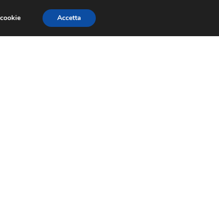
 cookie
Accetta
SIONI
TRAILER GIOCHI
TRUCCHI