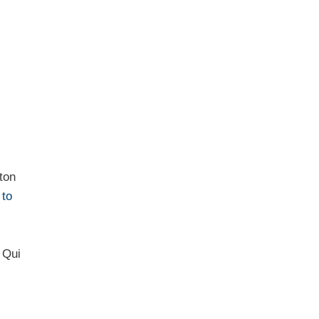
ton
 to
. Qui