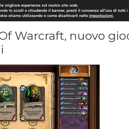
i la migliore esperienza sul nostro sito web.
ndo lo scroll o chiudendo il banner, presti il consenso all’uso di tutti i
VIDEOGIOCHI NEWS
RECEN
ookie stiamo utilizzando o come disattivarli nelle
impostazioni
.
Of Warcraft, nuovo gio
i