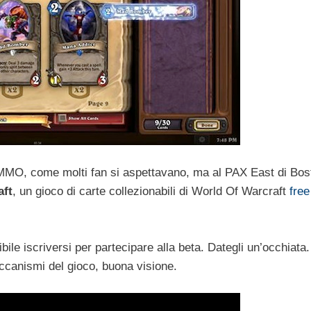
o MMO, come molti fan si aspettavano, ma al PAX East di Bos
aft
, un gioco di carte collezionabili di World Of Warcraft
free
bile iscriversi per partecipare alla beta. Dategli un’occhiata
ccanismi del gioco, buona visione.