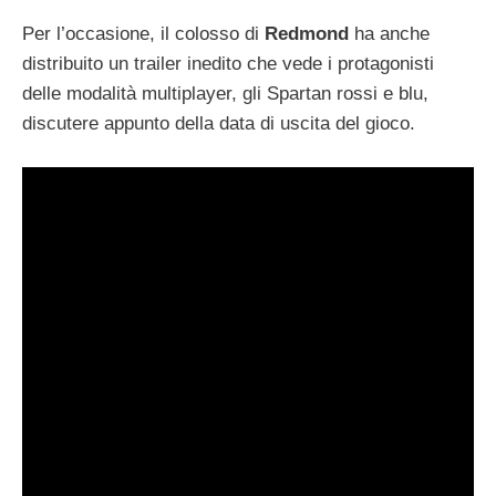
Per l’occasione, il colosso di
Redmond
ha anche
distribuito un trailer inedito che vede i protagonisti
delle modalità multiplayer, gli Spartan rossi e blu,
discutere appunto della data di uscita del gioco.