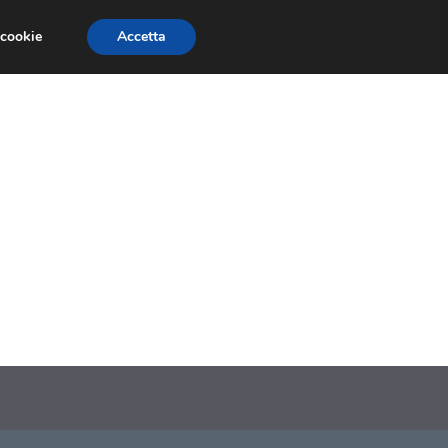
 cookie
Accetta
SIONI
TRAILER GIOCHI
TRUCCHI