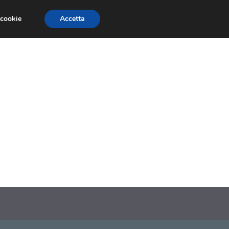
 cookie
Accetta
SIONI
TRAILER GIOCHI
TRUCCHI