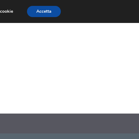
 cookie
Accetta
SIONI
TRAILER GIOCHI
TRUCCHI