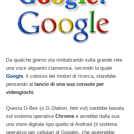
Da qualche giorno sta rimbalzando sulla grande rete
una voce alquanto clamorosa, secondo la quale
Google
, il colosso dei motori di ricerca, starebbe
pensando al
lancio di una sua console per
videogiochi
.
Questa G-Box (
o G-Station, fate voi
) sarebbe basata
sul sistema operativo
Chrome
e avrebbe dalla sua
uno store digitale tipo quello di Android (il sistema
operativo per cellulari di Google), che aiuterebbe