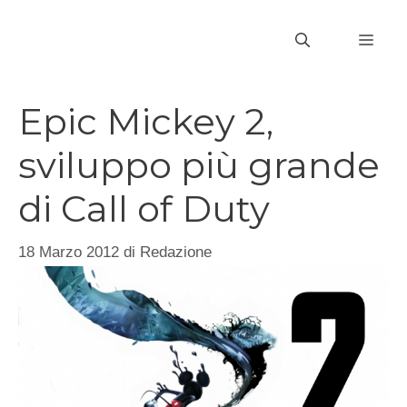
Vai
al
MEN
contenuto
Epic Mickey 2,
sviluppo più grande
di Call of Duty
18 Marzo 2012
di
Redazione