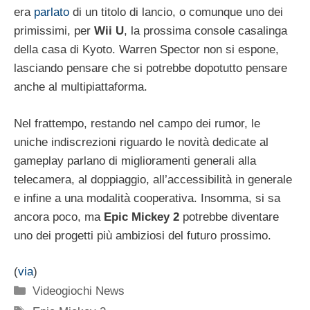
era
parlato
di un titolo di lancio, o comunque uno dei
primissimi, per
Wii U
, la prossima console casalinga
della casa di Kyoto. Warren Spector non si espone,
lasciando pensare che si potrebbe dopotutto pensare
anche al multipiattaforma.
Nel frattempo, restando nel campo dei rumor, le
uniche indiscrezioni riguardo le novità dedicate al
gameplay parlano di miglioramenti generali alla
telecamera, al doppiaggio, all’accessibilità in generale
e infine a una modalità cooperativa. Insomma, si sa
ancora poco, ma
Epic Mickey 2
potrebbe diventare
uno dei progetti più ambiziosi del futuro prossimo.
(
via
)
Categorie
Videogiochi News
Tag