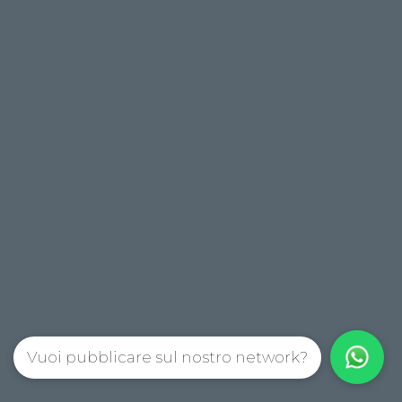
Vuoi pubblicare sul nostro network?