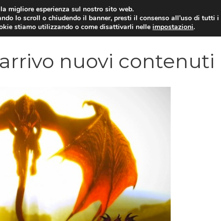
i la migliore esperienza sul nostro sito web.
ndo lo scroll o chiudendo il banner, presti il consenso all’uso di tutti i
VIDEOGIOCHI NEWS
RECEN
ookie stiamo utilizzando o come disattivarli nelle
impostazioni
.
arrivo nuovi contenuti