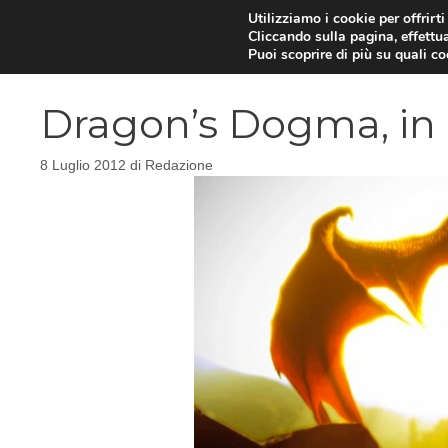
Vai
Utilizziamo i cookie per offrirt
Cliccando sulla pagina, effettua
al
Puoi scoprire di più su quali c
contenuto
Dragon’s Dogma, in 
8 Luglio 2012
di
Redazione