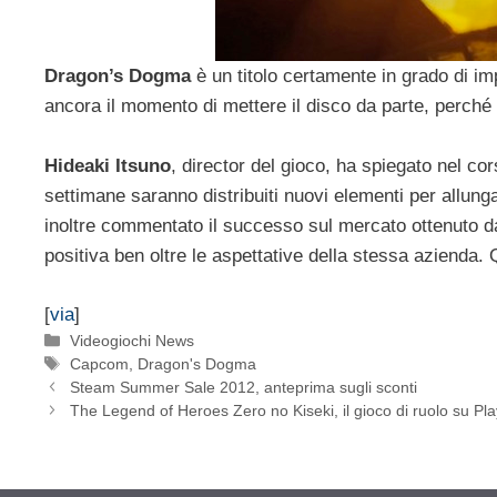
Dragon’s Dogma
è un titolo certamente in grado di im
ancora il momento di mettere il disco da parte, perché
Hideaki Itsuno
, director del gioco, ha spiegato nel c
settimane saranno distribuiti nuovi elementi per allung
inoltre commentato il successo sul mercato ottenuto 
positiva ben oltre le aspettative della stessa azienda.
[
via
]
Categorie
Videogiochi News
Tag
Capcom
,
Dragon's Dogma
Steam Summer Sale 2012, anteprima sugli sconti
The Legend of Heroes Zero no Kiseki, il gioco di ruolo su Play