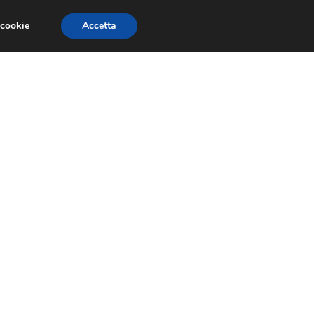
 cookie
Accetta
SIONI
TRAILER GIOCHI
TRUCCHI