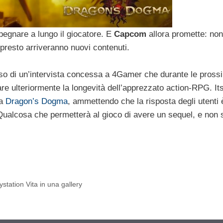
pegnare a lungo il giocatore. E
Capcom
allora promette: non
 presto arriveranno nuovi contenuti.
orso di un’intervista concessa a 4Gamer che durante le pross
are ulteriormente la longevità dell’apprezzato action-RPG. I
da
Dragon’s Dogma
, ammettendo che la risposta degli utenti 
 Qualcosa che permetterà al gioco di avere un sequel, e non 
station Vita in una gallery