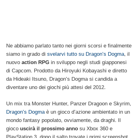
Ne abbiamo parlato tanto nei giorni scorsi e finalmente
siamo in grado di
svelarvi tutto su Dragon’s Dogma
, il
nuovo
action RPG
in sviluppo negli studi giapponesi
di Capcom. Prodotto da Hiroyuki Kobayashi e diretto
da Hideaki Itsuno, Dragon’s Dogma si candida a
diventare uno dei giochi più attesi del 2012.
Un mix tra Monster Hunter, Panzer Dragoon e Skyrim,
Dragon’s Dogma
è un gioco d’azione ambientato in un
mondo fantasy popolato, ovviamente, da draghi. Il
gioco
uscirà il prossimo anno
su Xbox 360 e
PlayStation 3, dopo il salto trovate i primi screenshot