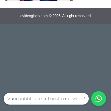
iovideogioco.com © 2026. All right reserverd.
Vuoi pubblicare sul nostro network?