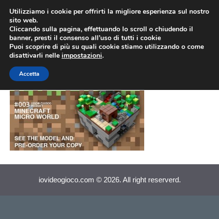
Vai
Utilizziamo i cookie per offrirti la migliore esperienza sul nostro
al
sito web.
MEN
Cliccando sulla pagina, effettuando lo scroll o chiudendo il
contenuto
banner, presti il consenso all’uso di tutti i cookie
Puoi scoprire di più su quali cookie stiamo utilizzando o come
disattivarli nelle
impostazioni
.
Minecraft
Accetta
iovideogioco.com © 2026. All right reserverd.