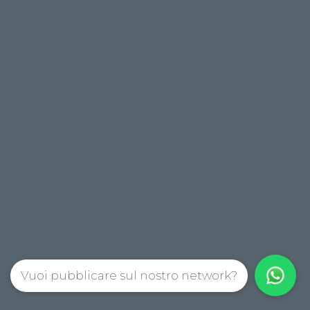
Vuoi pubblicare sul nostro network?