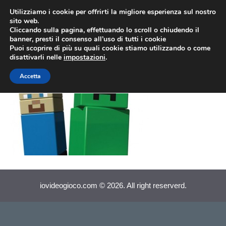
Vai
Utilizziamo i cookie per offrirti la migliore esperienza sul nostro
al
sito web.
MEN
Cliccando sulla pagina, effettuando lo scroll o chiudendo il
contenuto
banner, presti il consenso all’uso di tutti i cookie
Puoi scoprire di più su quali cookie stiamo utilizzando o come
disattivarli nelle
impostazioni
.
LEGO Minecraft
Accetta
iovideogioco.com © 2026. All right reserverd.