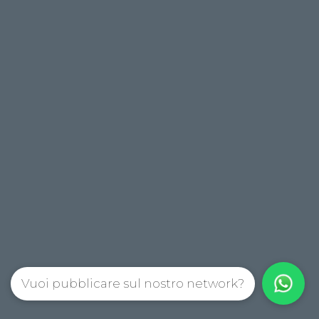
Vuoi pubblicare sul nostro network?