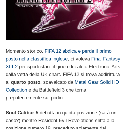
Momento storico,
FIFA 12 abdica e perde il primo
posto nella classifica inglese
, ci voleva
Final Fantasy
XIII-2
per spodestare il gioco di calcio Electronic Arts
dalla vetta della UK chart. FIFA 12 si trova addirittura
al
quarto posto
, scavalcato da
Metal Gear Solid HD
Collection
e da Battlefield 3 che torna
prepotentemente sul podio.
Soul Calibur 5
debutta in quinta posizione (sarà un
caso?) mentre Resident Evil Revelations slitta alla
posizione numero 19, preceduto solamente dal