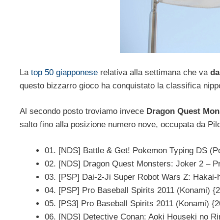
La
top 50 giapponese
relativa alla settimana che va
da
questo bizzarro gioco ha conquistato la classifica nipp
Al secondo posto troviamo invece
Dragon Quest Mons
salto fino alla posizione numero nove, occupata da Pil
01. [NDS] Battle & Get! Pokemon Typing DS (P
02. [NDS] Dragon Quest Monsters: Joker 2 – Pr
03. [PSP] Dai-2-Ji Super Robot Wars Z: Hakai-
04. [PSP] Pro Baseball Spirits 2011 (Konami) {
05. [PS3] Pro Baseball Spirits 2011 (Konami) {
06. [NDS] Detective Conan: Aoki Houseki no R