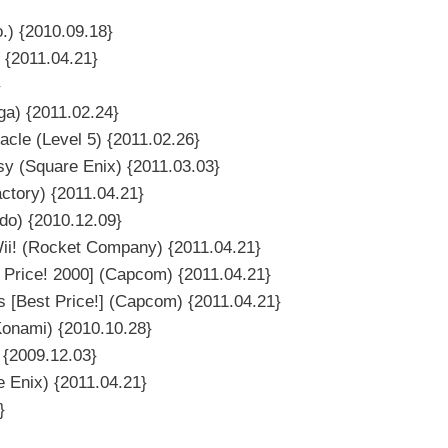
) {2010.09.18}
 {2011.04.21}
}
ga) {2011.02.24}
acle (Level 5) {2011.02.26}
sy (Square Enix) {2011.03.03}
ctory) {2011.04.21}
do) {2010.12.09}
 Wii! (Rocket Company) {2011.04.21}
 Price! 2000] (Capcom) {2011.04.21}
s [Best Price!] (Capcom) {2011.04.21}
Konami) {2010.10.28}
 {2009.12.03}
e Enix) {2011.04.21}
}