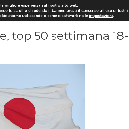
i la migliore esperienza sul nostro sito web.
ndo lo scroll o chiudendo il banner, presti il consenso all’uso di tutti i
VIDEOGIOCHI NEWS
RECEN
ookie stiamo utilizzando o come disattivarli nelle
impostazioni
.
e, top 50 settimana 18