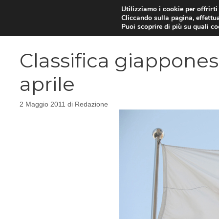
Vai
Utilizziamo i cookie per offrirt
Cliccando sulla pagina, effettua
al
Puoi scoprire di più su quali c
contenuto
Classifica giappones
aprile
2 Maggio 2011
di
Redazione