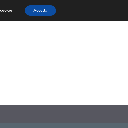
 cookie
Accetta
SIONI
TRAILER GIOCHI
TRUCCHI