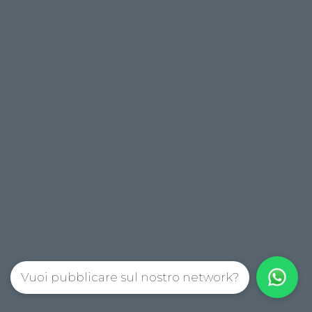
Vuoi pubblicare sul nostro network?