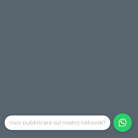
Vuoi pubblicare sul nostro network?