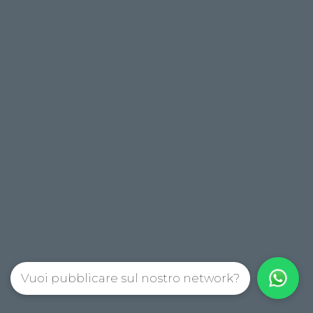
Vuoi pubblicare sul nostro network?