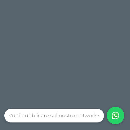
Vuoi pubblicare sul nostro network?