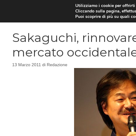
Vai
Utilizziamo i cookie per offrirt
Cliccando sulla pagina, effettua
al
Puoi scoprire di più su quali c
contenuto
Sakaguchi, rinnovare 
mercato occidental
13 Marzo 2011
di
Redazione