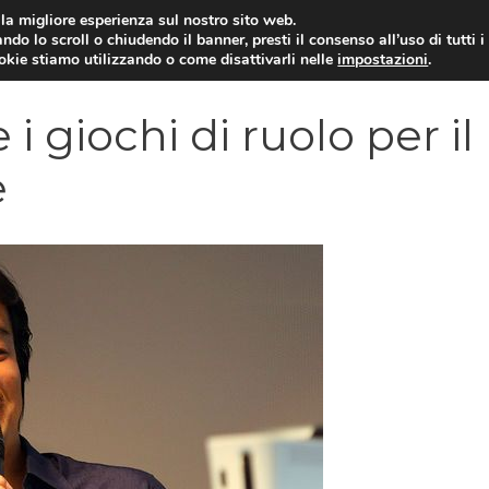
i la migliore esperienza sul nostro sito web.
ndo lo scroll o chiudendo il banner, presti il consenso all’uso di tutti i
VIDEOGIOCHI NEWS
RECEN
ookie stiamo utilizzando o come disattivarli nelle
impostazioni
.
i giochi di ruolo per il
e