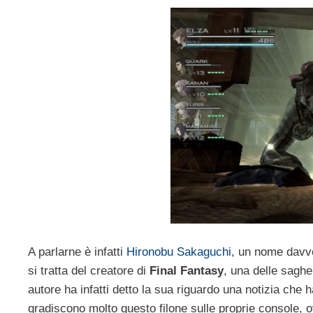
A parlarne è infatti
Hironobu Sakaguchi
, un nome davve
si tratta del creatore di
Final Fantasy
, una delle saghe
autore ha infatti detto la sua riguardo una notizia che 
gradiscono molto questo filone sulle proprie console, o