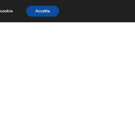
 cookie
Accetta
SIONI
TRAILER GIOCHI
TRUCCHI