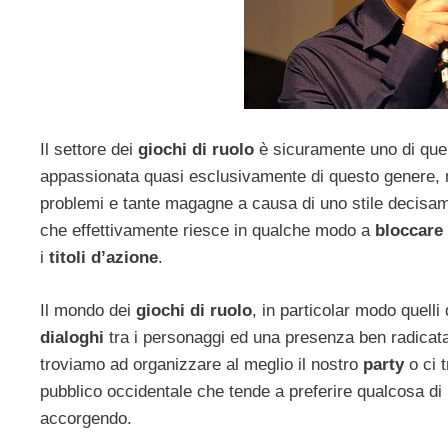
Il settore dei
giochi di ruolo
è sicuramente uno di quell
appassionata quasi esclusivamente di questo genere, ma
problemi e tante magagne a causa di uno stile decisa
che effettivamente riesce in qualche modo a
bloccare
i
titoli d’azione
.
Il mondo dei
giochi di ruolo
, in particolar modo quelli 
dialoghi
tra i personaggi ed una presenza ben radicat
troviamo ad organizzare al meglio il nostro
party
o ci 
pubblico occidentale che tende a preferire qualcosa d
accorgendo.