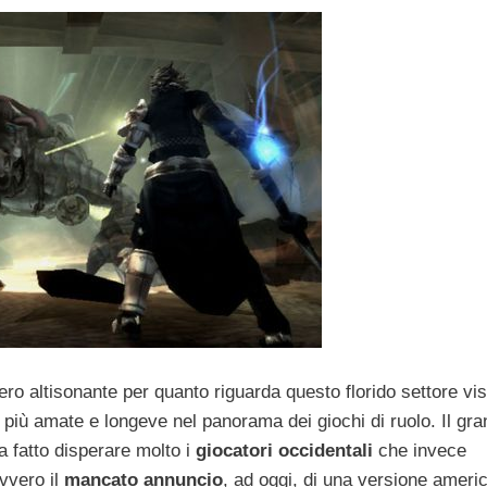
ro altisonante per quanto riguarda questo florido settore vi
 più amate e longeve nel panorama dei giochi di ruolo. Il gr
ha fatto disperare molto i
giocatori occidentali
che invece
vvero il
mancato annuncio
, ad oggi, di una versione ameri