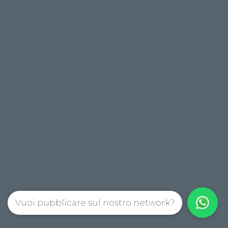
Vuoi pubblicare sul nostro network?