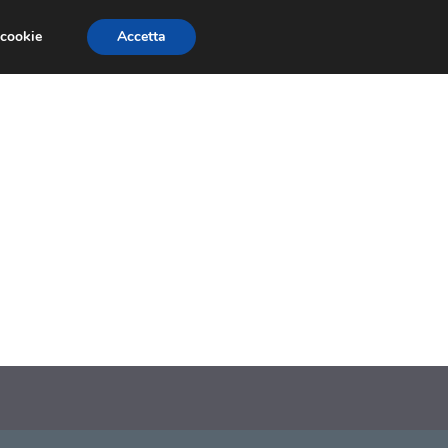
 cookie
Accetta
SIONI
TRAILER GIOCHI
TRUCCHI