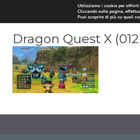
Vai
Utilizziamo i cookie per offrirt
Cliccando sulla pagina, effettua
al
Puoi scoprire di più su quali c
contenuto
Dragon Quest X (012