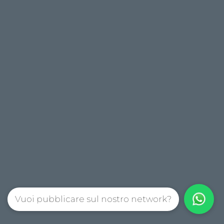
Vuoi pubblicare sul nostro network?