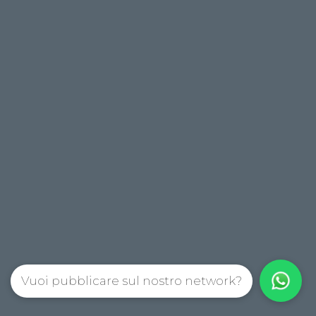
Vuoi pubblicare sul nostro network?