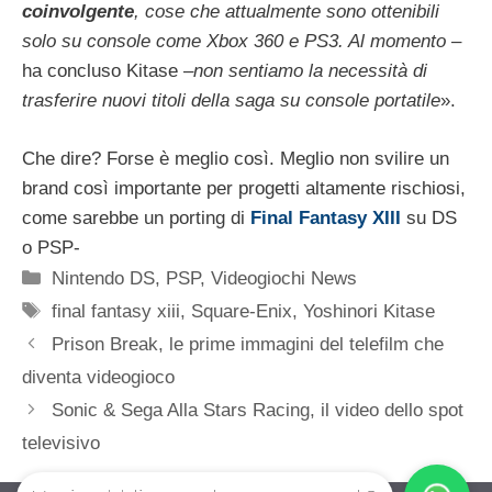
coinvolgente
, cose che attualmente sono ottenibili
solo su console come Xbox 360 e PS3. Al momento
–
ha concluso Kitase –
non sentiamo la necessità di
trasferire nuovi titoli della saga su console portatile
».
Che dire? Forse è meglio così. Meglio non svilire un
brand così importante per progetti altamente rischiosi,
come sarebbe un porting di
Final Fantasy XIII
su DS
o PSP-
Categorie
Nintendo DS
,
PSP
,
Videogiochi News
Tag
final fantasy xiii
,
Square-Enix
,
Yoshinori Kitase
Prison Break, le prime immagini del telefilm che
diventa videogioco
Sonic & Sega Alla Stars Racing, il video dello spot
televisivo