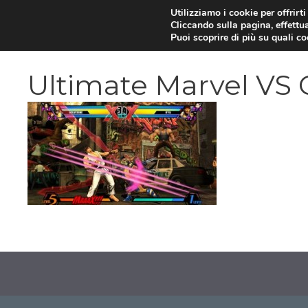
Vai
Utilizziamo i cookie per offrirt
Cliccando sulla pagina, effettua
al
Puoi scoprire di più su quali c
contenuto
Ultimate Marvel VS