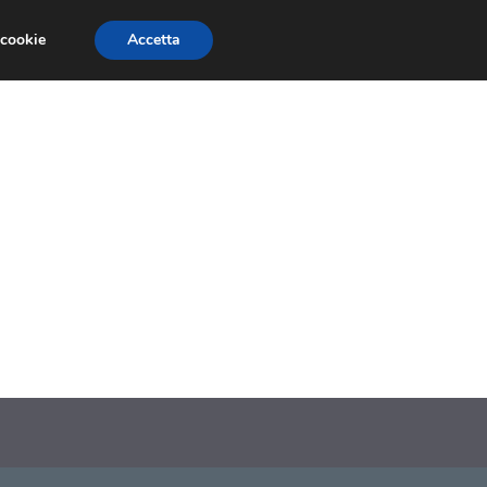
 cookie
Accetta
SIONI
TRAILER GIOCHI
TRUCCHI