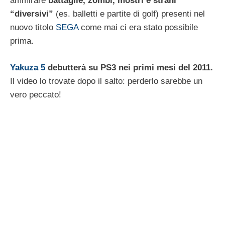
ammirare
battaglie, zombi, mostri e strani
“diversivi”
(es. balletti e partite di golf) presenti nel
nuovo titolo
SEGA
come mai ci era stato possibile
prima.
Yakuza 5
debutterà su PS3 nei primi mesi del 2011.
Il video lo trovate dopo il salto: perderlo sarebbe un
vero peccato!