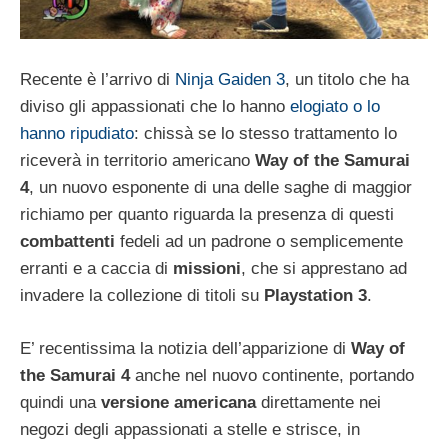
Recente è l’arrivo di
Ninja Gaiden 3
, un titolo che ha
diviso gli appassionati che lo hanno
elogiato o lo
hanno ripudiato
: chissà se lo stesso trattamento lo
riceverà in territorio americano
Way of the Samurai
4
, un nuovo esponente di una delle saghe di maggior
richiamo per quanto riguarda la presenza di questi
combattenti
fedeli ad un padrone o semplicemente
erranti e a caccia di
missioni
, che si apprestano ad
invadere la collezione di titoli su
Playstation 3
.
E’ recentissima la notizia dell’apparizione di
Way of
the Samurai 4
anche nel nuovo continente, portando
quindi una
versione americana
direttamente nei
negozi degli appassionati a stelle e strisce, in