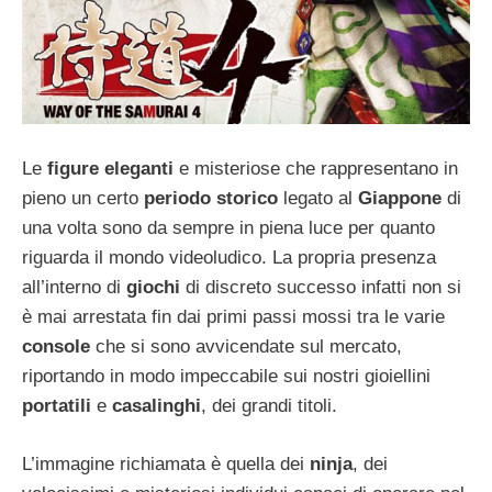
Le
figure eleganti
e misteriose che rappresentano in
pieno un certo
periodo storico
legato al
Giappone
di
una volta sono da sempre in piena luce per quanto
riguarda il mondo videoludico. La propria presenza
all’interno di
giochi
di discreto successo infatti non si
è mai arrestata fin dai primi passi mossi tra le varie
console
che si sono avvicendate sul mercato,
riportando in modo impeccabile sui nostri gioiellini
portatili
e
casalinghi
, dei grandi titoli.
L’immagine richiamata è quella dei
ninja
, dei